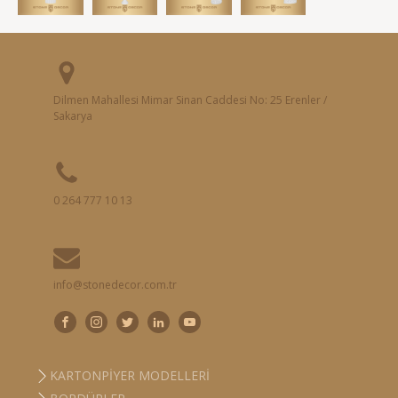
Dilmen Mahallesi Mimar Sinan Caddesi No: 25 Erenler /
Sakarya
0 264 777 10 13
info@stonedecor.com.tr
KARTONPIYER MODELLERI